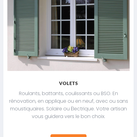
VOLETS
Roulants, battants, coulissants ou BSO. En
rénovation, en applique ou en neuf, avec ou sans
moustiquaires. Solaire ou Électrique. Votre artisan
vous guidera vers le bon choix.