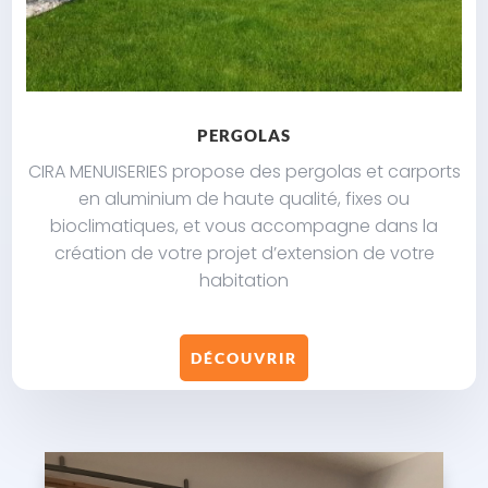
PERGOLAS
CIRA MENUISERIES propose des pergolas et carports
en aluminium de haute qualité, fixes ou
bioclimatiques, et vous accompagne dans la
création de votre projet d’extension de votre
habitation
DÉCOUVRIR