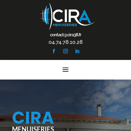
contact@cira38.fr
04.74.78.10.28
CIRA
MENUISERIES