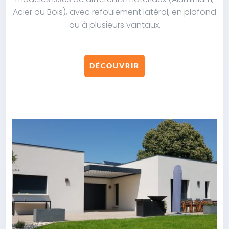
Acier ou Bois), avec refoulement latéral, en plafond
ou à plusieurs vantaux.
DÉCOUVRIR