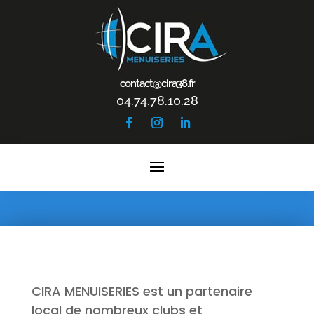
contact@cira38.fr
04.74.78.10.28
CIRA MENUISERIES est un partenaire
local de nombreux clubs et